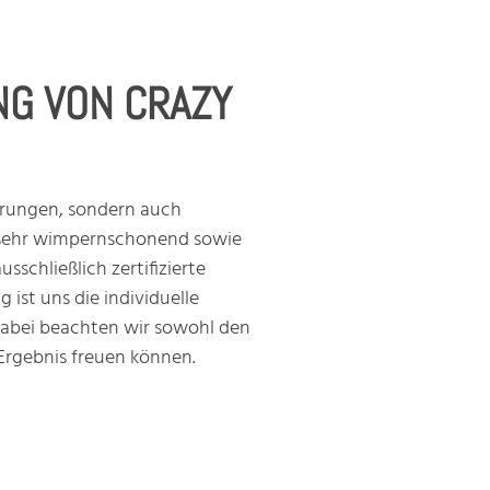
G VON CRAZY
erungen, sondern auch
n sehr wimpernschonend sowie
sschließlich zertifizierte
ist uns die individuelle
 Dabei beachten wir sowohl den
s Ergebnis freuen können.