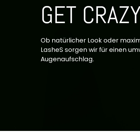
GET CRAZ
Ob natürlicher Look oder maxi
LasheS sorgen wir für einen u
Augenaufschlag.