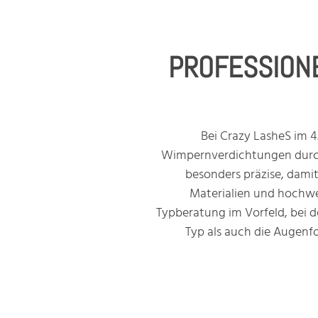
PROFESSION
Bei Crazy LasheS im 
Wimpernverdichtungen durch,
besonders präzise, damit 
Materialien und hochwer
Typberatung im Vorfeld, bei d
Typ als auch die Augenfo