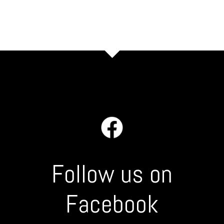
Follow us on
F
acebook