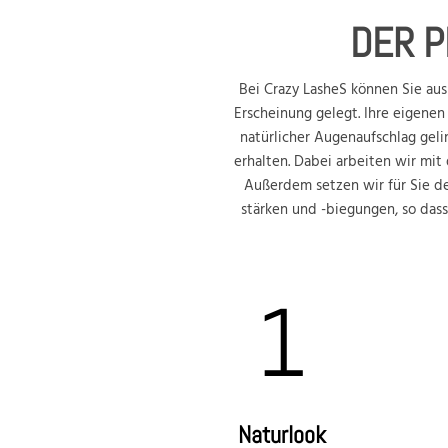
DER P
Bei Crazy LasheS können Sie aus
Erscheinung gelegt. Ihre eigene
natürlicher Augenaufschlag geli
erhalten. Dabei arbeiten wir mi
Außerdem setzen wir für Sie d
stärken und -biegungen, so das
1
Naturlook