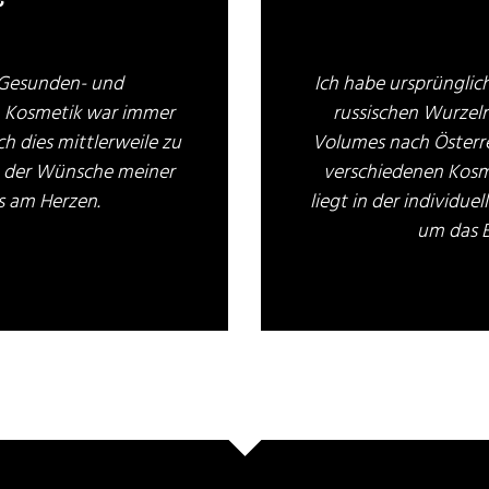
e Gesunden- und
Ich habe ursprünglic
e. Kosmetik war immer
russischen Wurzel
h dies mittlerweile zu
Volumes nach Österrei
 der Wünsche meiner
verschiedenen Kosm
s am Herzen.
liegt in der individu
um das B