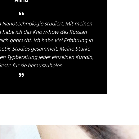

h Nanotechnologie studiert. Mit meinen
n habe ich das Know-how des Russian
ch gebracht. Ich habe viel Erfahrung in
etik-Studios gesammelt. Meine Stärke
ellen Typberatung jeder einzelnen Kundin,
este für sie herauszuholen.
