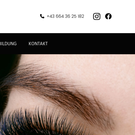
+43 664 36 25 182

BILDUNG
KONTAKT