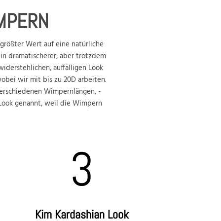
IMPERN
größter Wert auf eine natürliche
in dramatischerer, aber trotzdem
iderstehlichen, auffälligen Look
bei wir mit bis zu 20D arbeiten.
verschiedenen Wimpernlängen, -
-Look genannt, weil die Wimpern
3
Kim Kardashian Look