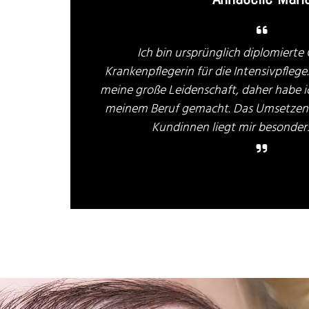

Ich bin ursprünglich diplomiert
Krankenpflegerin für die Intensivpfleg
meine große Leidenschaft, daher habe ic
meinem Beruf gemacht. Das Umsetzen
Kundinnen liegt mir besonder
