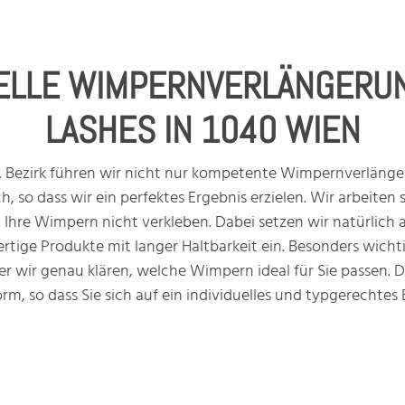
ELLE WIMPERNVERLÄNGERUN
LASHES IN 1040 WIEN
4. Bezirk führen wir nicht nur kompetente Wimpernverläng
 so dass wir ein perfektes Ergebnis erzielen. Wir arbeite
Ihre Wimpern nicht verkleben. Dabei setzen wir natürlich au
tige Produkte mit langer Haltbarkeit ein. Besonders wichtig 
er wir genau klären, welche Wimpern ideal für Sie passen.
rm, so dass Sie sich auf ein individuelles und typgerechte