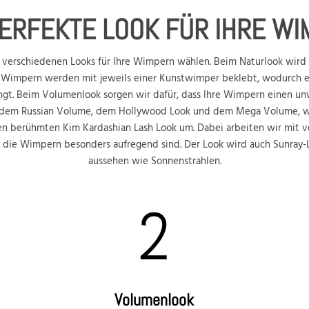
ERFEKTE LOOK FÜR IHRE W
 verschiedenen Looks für Ihre Wimpern wählen. Beim Naturlook wird 
n Wimpern werden mit jeweils einer Kunstwimper beklebt, wodurch e
ngt. Beim Volumenlook sorgen wir dafür, dass Ihre Wimpern einen unw
t dem Russian Volume, dem Hollywood Look und dem Mega Volume, wo
en berühmten Kim Kardashian Lash Look um. Dabei arbeiten wir mit 
s die Wimpern besonders aufregend sind. Der Look wird auch Sunray
aussehen wie Sonnenstrahlen.
2
Volumenlook