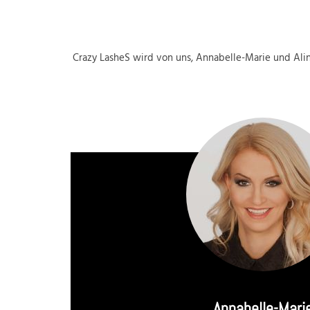
Crazy LasheS wird von uns, Annabelle-Marie und Alina
Annabelle-Mari