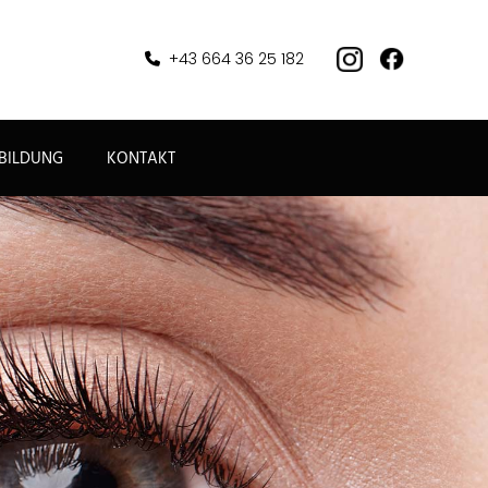
+43 664 36 25 182

BILDUNG
KONTAKT