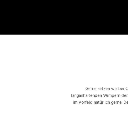
Gerne setzen wir bei C
langanhaltenden Wimpern der be
im Vorfeld natürlich gerne. D