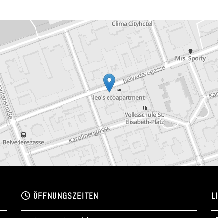
ÖFFNUNGSZEITEN
L
