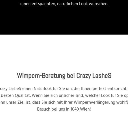
einen entspannten, natürlichen Look wünschen.
Wimpern-Beratung bei Crazy LasheS
razy LasheS einen Naturlook für Sie um, der Ihnen perfekt entspricht.
sten Qualität. Wenn Sie sich unsicher sind, welcher Look für Sie op
enn unser Ziel ist, dass Sie sich mit Ihrer Wimpernverlängerung wohlfü
Besuch bei uns in 1040 Wien!