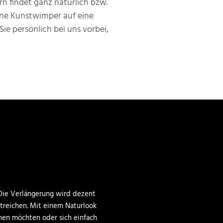
rn findet ganz natürlich bzw.
eine Kunstwimper auf eine
ie persönlich bei uns vorbei,
 Die Verlängerung wird dezent
streichen. Mit einem Naturlook
hen möchten oder sich einfach