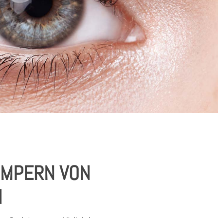
IMPERN VON
N